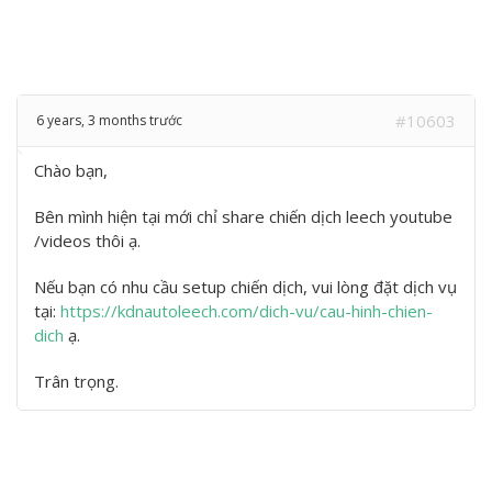
#10603
6 years, 3 months trước
Chào bạn,
Bên mình hiện tại mới chỉ share chiến dịch leech youtube
/videos thôi ạ.
Nếu bạn có nhu cầu setup chiến dịch, vui lòng đặt dịch vụ
tại:
https://kdnautoleech.com/dich-vu/cau-hinh-chien-
dich
ạ.
Trân trọng.