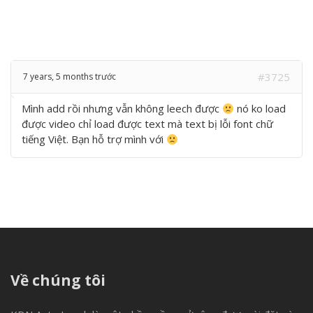
#3725
7 years, 5 months trước
Mình add rồi nhưng vẫn không leech được
nó ko load
được video chỉ load được text mà text bị lỗi font chữ
tiếng Việt. Bạn hỗ trợ mình với
Về chúng tôi