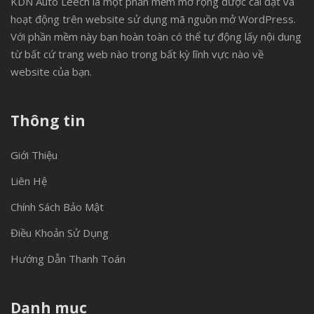
KDN Auto Leech là một phần mềm mở rộng được cài đặt và
hoạt động trên website sử dụng mã nguồn mở WordPress.
Với phần mềm này bạn hoàn toàn có thể tự động lấy nội dung
từ bất cứ trang web nào trong bất kỳ lĩnh vực nào về
website của bạn.
Thông tin
Giới Thiệu
Liên Hệ
Chính Sách Bảo Mật
Điều Khoản Sử Dụng
Hướng Dẫn Thanh Toán
Danh mục