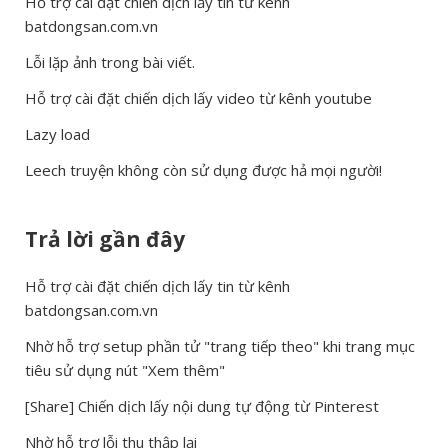
Hỗ trợ cài đặt chiến dịch lấy tin từ kênh
batdongsan.com.vn
Lỗi lặp ảnh trong bài viết.
Hỗ trợ cài đặt chiến dịch lấy video từ kênh youtube
Lazy load
Leech truyện không còn sử dụng được hả mọi người!
Trả lời gần đây
Hỗ trợ cài đặt chiến dịch lấy tin từ kênh
batdongsan.com.vn
Nhờ hỗ trợ setup phần tử "trang tiếp theo" khi trang mục
tiêu sử dụng nút "Xem thêm"
[Share] Chiến dịch lấy nội dung tự động từ Pinterest
Nhờ hỗ trợ lỗi thu thập lại