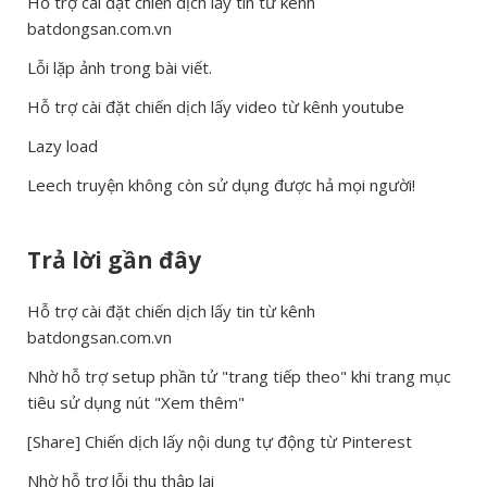
Hỗ trợ cài đặt chiến dịch lấy tin từ kênh
batdongsan.com.vn
Lỗi lặp ảnh trong bài viết.
Hỗ trợ cài đặt chiến dịch lấy video từ kênh youtube
Lazy load
Leech truyện không còn sử dụng được hả mọi người!
Trả lời gần đây
Hỗ trợ cài đặt chiến dịch lấy tin từ kênh
batdongsan.com.vn
Nhờ hỗ trợ setup phần tử "trang tiếp theo" khi trang mục
tiêu sử dụng nút "Xem thêm"
[Share] Chiến dịch lấy nội dung tự động từ Pinterest
Nhờ hỗ trợ lỗi thu thập lại