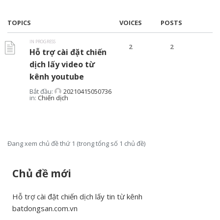
TOPICS
VOICES
POSTS
IN PROGRESS
2
2
Hỗ trợ cài đặt chiến
dịch lấy video từ
kênh youtube
Bắt đầu:
20210415050736
in:
Chiến dịch
Đang xem chủ đề thứ 1 (trong tổng số 1 chủ đề)
Chủ đề mới
Hỗ trợ cài đặt chiến dịch lấy tin từ kênh
batdongsan.com.vn