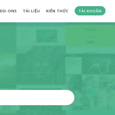
DD-ONS
TÀI LIỆU
KIẾN THỨC
TÀI KHOẢN