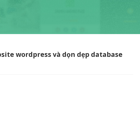
bsite wordpress và dọn dẹp database