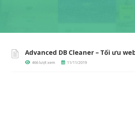
Advanced DB Cleaner – Tối ưu we
466 lượt xem
11/11/2019