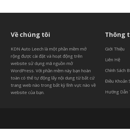
Về chúng tôi
Thông t
KDN Auto Leech là một phần mềm mở
Giới Thiệu
rộng được cài đặt và hoạt động trên
Liên Hệ
website sử dụng mã nguồn mở
Chính Sách 
WordPress. Với phần mềm này bạn hoàn
toàn có thể tự động lấy nội dung từ bất cứ
Điều Khoản 
trang web nào trong bất kỳ lĩnh vực nào về
Hướng Dẫn 
website của bạn.