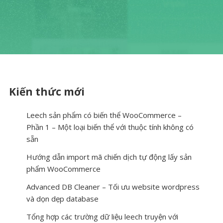
Kiến thức mới
Leech sản phẩm có biến thể WooCommerce –
Phần 1 – Một loại biến thể với thuộc tính không có
sẵn
Hướng dẫn import mã chiến dịch tự động lấy sản
phẩm WooCommerce
Advanced DB Cleaner – Tối ưu website wordpress
và dọn dẹp database
Tổng hợp các trường dữ liệu leech truyện với