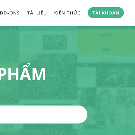
DD-ONS
TÀI LIỆU
KIẾN THỨC
TÀI KHOẢN
 PHẨM