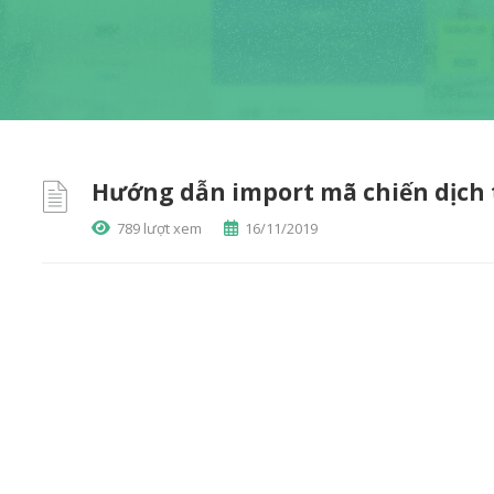
Hướng dẫn import mã chiến dịch
789 lượt xem
16/11/2019