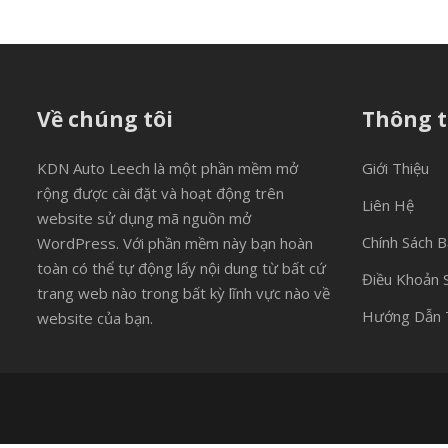
Về chúng tôi
Thông t
KDN Auto Leech là một phần mềm mở
Giới Thiệu
rộng được cài đặt và hoạt động trên
Liên Hệ
website sử dụng mã nguồn mở
Chính Sách 
WordPress. Với phần mềm này bạn hoàn
toàn có thể tự động lấy nội dung từ bất cứ
Điều Khoản 
trang web nào trong bất kỳ lĩnh vực nào về
Hướng Dẫn 
website của bạn.