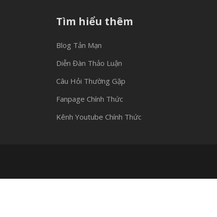
Tìm hiểu thêm
Blog Tản Mạn
Diễn Đàn Thảo Luận
Câu Hỏi Thường Gặp
Fanpage Chính Thức
Kênh Youtube Chính Thức
© 2020 - KDN Auto Leech