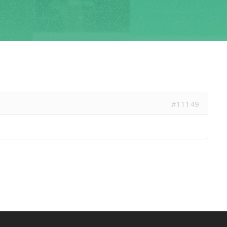
#11149