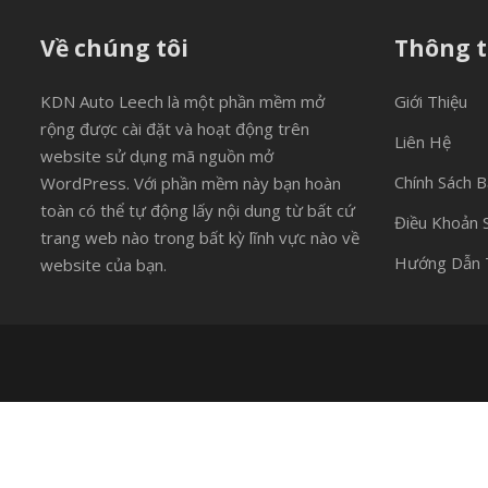
Về chúng tôi
Thông t
KDN Auto Leech là một phần mềm mở
Giới Thiệu
rộng được cài đặt và hoạt động trên
Liên Hệ
website sử dụng mã nguồn mở
Chính Sách 
WordPress. Với phần mềm này bạn hoàn
toàn có thể tự động lấy nội dung từ bất cứ
Điều Khoản 
trang web nào trong bất kỳ lĩnh vực nào về
Hướng Dẫn 
website của bạn.
Phiên bản: 2.3.6