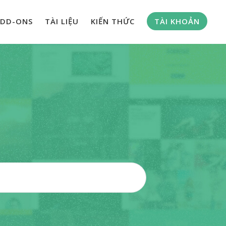
DD-ONS
TÀI LIỆU
KIẾN THỨC
TÀI KHOẢN