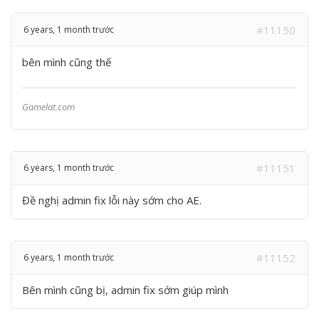
#11150
6 years, 1 month trước
bên mình cũng thế
Gamelat.com
#11151
6 years, 1 month trước
Đề nghị admin fix lỗi này sớm cho AE.
#11152
6 years, 1 month trước
Bên mình cũng bị, admin fix sớm giúp mình