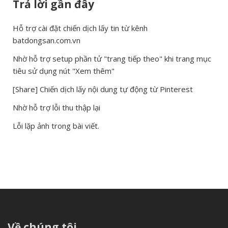
Trả lời gần đây
Hỗ trợ cài đặt chiến dịch lấy tin từ kênh
batdongsan.com.vn
Nhờ hỗ trợ setup phần tử "trang tiếp theo" khi trang mục
tiêu sử dụng nút "Xem thêm"
[Share] Chiến dịch lấy nội dung tự động từ Pinterest
Nhờ hỗ trợ lỗi thu thập lại
Lỗi lặp ảnh trong bài viết.
Về chúng tôi