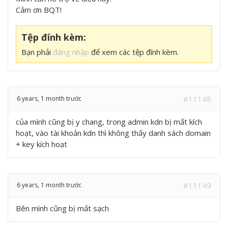
Cảm ơn BQT!
Tệp đính kèm:
Bạn phải
đăng nhập
để xem các tệp đính kèm.
#11148
6 years, 1 month trước
của mình cũng bị y chang, trong admin kdn bị mất kích
hoạt, vào tài khoản kdn thì không thấy danh sách domain
+ key kích hoạt
#11149
6 years, 1 month trước
Bên mình cũng bị mất sạch