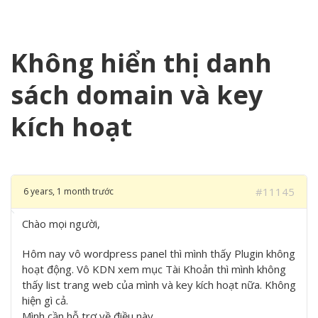
Không hiển thị danh
sách domain và key
kích hoạt
#11145
6 years, 1 month trước
Chào mọi người,
Hôm nay vô wordpress panel thì mình thấy Plugin không
hoạt động. Vô KDN xem mục Tài Khoản thì mình không
thấy list trang web của mình và key kích hoạt nữa. Không
hiện gì cả.
Mình cần hỗ trợ về điều này.