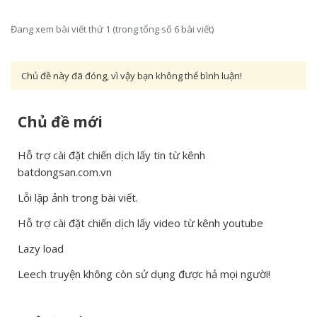
Đang xem bài viết thứ 1 (trong tổng số 6 bài viết)
Chủ đề này đã đóng, vì vậy bạn không thể bình luận!
Chủ đề mới
Hỗ trợ cài đặt chiến dịch lấy tin từ kênh
batdongsan.com.vn
Lỗi lặp ảnh trong bài viết.
Hỗ trợ cài đặt chiến dịch lấy video từ kênh youtube
Lazy load
Leech truyện không còn sử dụng được hả mọi người!