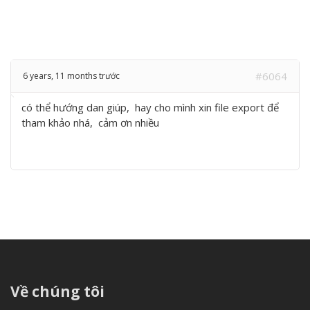
#6064
6 years, 11 months trước
có thể hướng dan giúp, hay cho mình xin file export để
tham khảo nhá, cảm ơn nhiều
Về chúng tôi