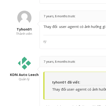
7 years, 8 months trước
Thay đổi user-agernt có ảnh hưởng gì 
Tyhon01
Thành viên
Ký
7 years, 8 months trước
KDN Auto Leech
Quản lý
tyhon01 đã viết:
Thay đổi user-agernt có ảnh hưởn