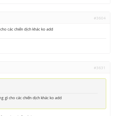
#3604
cho các chiến dịch khác ko add
#3631
g gì cho các chiến dịch khác ko add