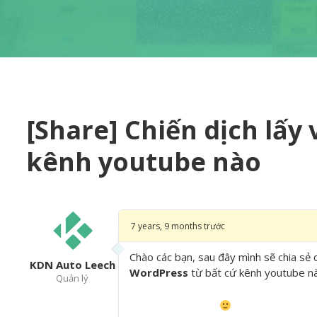
[Share] Chiến dịch lấy
kênh youtube nào
7 years, 9 months trước
Chào các bạn, sau đây mình sẽ chia sẻ 
KDN Auto Leech
WordPress
từ bất cứ kênh youtube nào
Quản lý