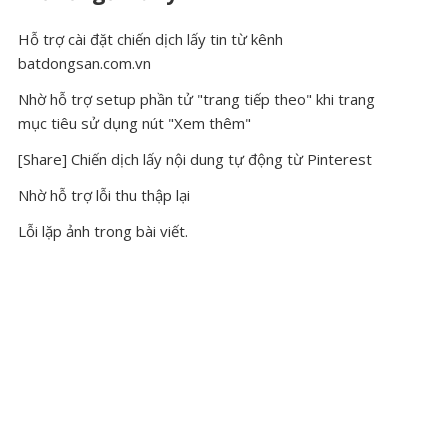
Hỗ trợ cài đặt chiến dịch lấy tin từ kênh
batdongsan.com.vn
Nhờ hỗ trợ setup phần tử "trang tiếp theo" khi trang
mục tiêu sử dụng nút "Xem thêm"
[Share] Chiến dịch lấy nội dung tự động từ Pinterest
Nhờ hỗ trợ lỗi thu thập lại
Lỗi lặp ảnh trong bài viết.