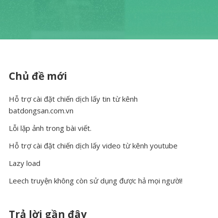
Chủ đề mới
Hỗ trợ cài đặt chiến dịch lấy tin từ kênh
batdongsan.com.vn
Lỗi lặp ảnh trong bài viết.
Hỗ trợ cài đặt chiến dịch lấy video từ kênh youtube
Lazy load
Leech truyện không còn sử dụng được hả mọi người!
Trả lời gần đây