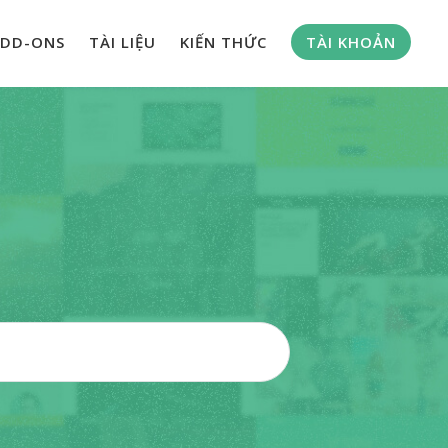
DD-ONS
TÀI LIỆU
KIẾN THỨC
TÀI KHOẢN