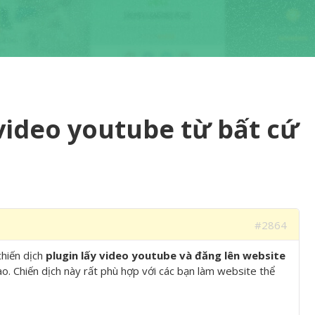
 video youtube từ bất cứ
#2864
chiến dịch
plugin lấy video youtube và đăng lên website
. Chiến dịch này rất phù hợp với các bạn làm website thể