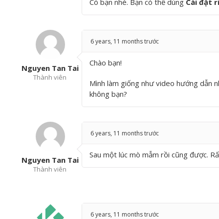
Có bạn nhé. Bạn có thể dùng
Cài đặt r
6 years, 11 months trước
Chào bạn!
Nguyen Tan Tai
Thành viên
Mình làm giống như video hướng dẫn nh
không bạn?
6 years, 11 months trước
Sau một lúc mò mẫm rồi cũng được. Rất
Nguyen Tan Tai
Thành viên
6 years, 11 months trước