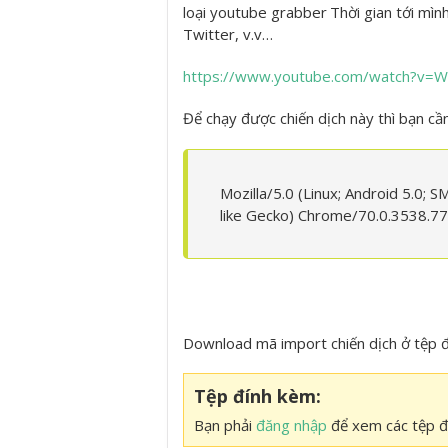
loại youtube grabber
Thời gian tới mìn
Twitter, v.v…
https://www.youtube.com/watch?v=
Để chạy được chiến dịch này thì bạn cầ
Mozilla/5.0 (Linux; Android 5.0
like Gecko) Chrome/70.0.3538.77
Download mã import chiến dịch ở tệp 
Tệp đính kèm:
Bạn phải
đăng nhập
để xem các tệp đ