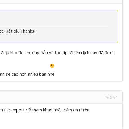
c. Rất ok. Thanks!
 Chịu khó đọc hướng dẫn và tooltip. Chiến dịch này đã được
ịnh sẽ cao hơn nhiều bạn nhé
#6064
in file export để tham khảo nhá, cảm ơn nhiều