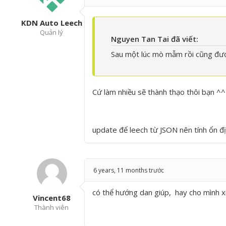
KDN Auto Leech
Quản lý
Nguyen Tan Tai đã viết:
Sau một lúc mò mẫm rồi cũng đượ
Cứ làm nhiều sẽ thành thạo thôi bạn ^^
update để leech từ JSON nên tính ổn đ
6 years, 11 months trước
có thể hướng dan giúp, hay cho mình x
Vincent68
Thành viên