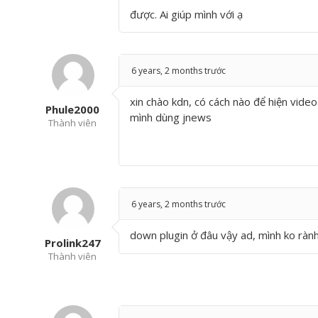
được. Ai giúp mình với ạ
6 years, 2 months trước
xin chào kdn, có cách nào để hiện vide
Phule2000
mình dùng jnews
Thành viên
6 years, 2 months trước
down plugin ở đâu vậy ad, mình ko ràn
Prolink247
Thành viên