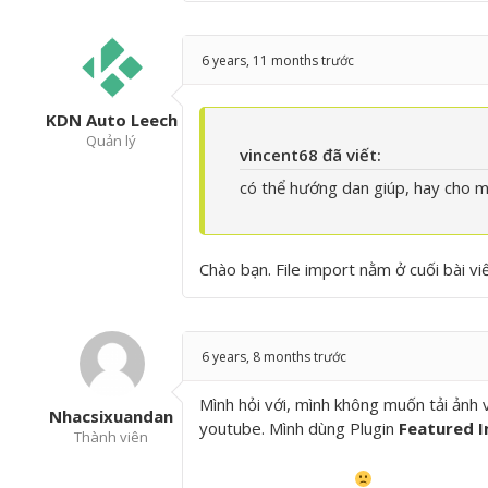
6 years, 11 months trước
KDN Auto Leech
Quản lý
vincent68 đã viết:
có thể hướng dan giúp, hay cho m
Chào bạn. File import nằm ở cuối bài vi
6 years, 8 months trước
Mình hỏi với, mình không muốn tải ảnh 
Nhacsixuandan
youtube. Mình dùng Plugin
Featured 
Thành viên