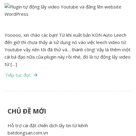
Yooooo, xin chào các bạn! Từ khi xuất bản KDN Auto Leech
đến giờ thì chưa thấy ai sử dụng nó vào việc leech video từ
Youtube vậy nên tôi đã thử và… thành công! Vậy là thêm một
cái bá đạo nữa của plugin này rồi nhé, đó là tự động lấy video
từ […]
Tiếp tục đọc
CHỦ ĐỀ MỚI
Hỗ trợ cài đặt chiến dịch lấy tin từ kênh
batdongsan.com.vn