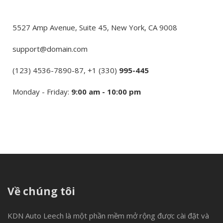
5527 Amp Avenue, Suite 45, New York, CA 9008
support@domain.com
(123) 4536-7890-87, +1 (330)
995-445
Monday - Friday:
9:00 am - 10:00 pm
Về chúng tôi
KDN Auto Leech là một phần mềm mở rộng được cài đặt và