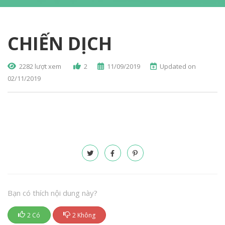
CHIẾN DỊCH
2282 lượt xem
2
11/09/2019
Updated on
02/11/2019
Bạn có thích nội dung này?
2 Có
2 Không