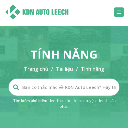
TÍNH NĂNG
Trang chủ
/
Tài liệu
/
Tính năng
Tìm kiếm phổ biến:
leech tin tức
,
leech truyện
,
leech sản
phẩm