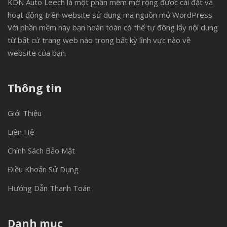
KDN Auto Leech là một phần mềm mở rộng được cài đặt và
hoạt động trên website sử dụng mã nguồn mở WordPress.
Với phần mềm này bạn hoàn toàn có thể tự động lấy nội dung
từ bất cứ trang web nào trong bất kỳ lĩnh vực nào về
website của bạn.
Thông tin
Giới Thiệu
Liên Hệ
Chính Sách Bảo Mật
Điều Khoản Sử Dụng
Hướng Dẫn Thanh Toán
Danh mục