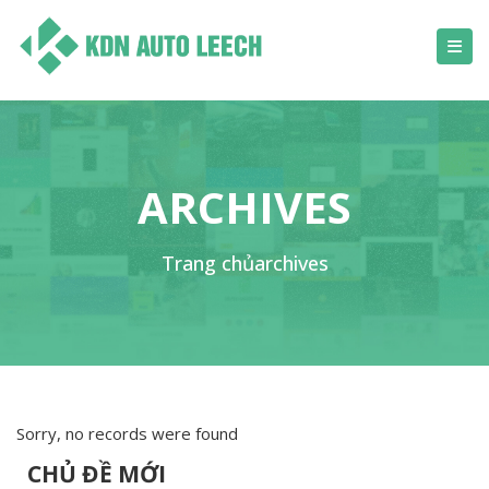
ARCHIVES
Trang chủ
archives
Sorry, no records were found
CHỦ ĐỀ MỚI