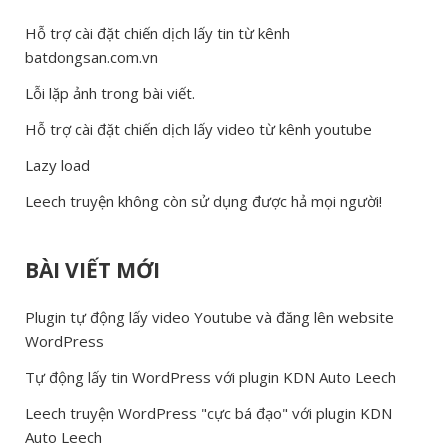
Hỗ trợ cài đặt chiến dịch lấy tin từ kênh
batdongsan.com.vn
Lỗi lặp ảnh trong bài viết.
Hỗ trợ cài đặt chiến dịch lấy video từ kênh youtube
Lazy load
Leech truyện không còn sử dụng được hả mọi người!
BÀI VIẾT MỚI
Plugin tự động lấy video Youtube và đăng lên website
WordPress
Tự động lấy tin WordPress với plugin KDN Auto Leech
Leech truyện WordPress "cực bá đạo" với plugin KDN
Auto Leech