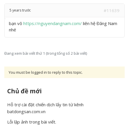
#11639
5 years trước
bạn vô
https://nguyendangnam.com/
liên hệ Đăng Nam
nhé
Đang xem bài viết thứ 1 (trong tổng số 2 bài viết)
You must be logged in to reply to this topic.
Chủ đề mới
Hỗ trợ cài đặt chiến dịch lấy tin từ kênh
batdongsan.com.vn
Lỗi lặp ảnh trong bài viết.