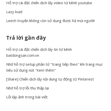
Hỗ trợ cài đặt chiến dịch lấy video từ kênh youtube
Lazy load
Leech truyện không còn sử dụng được hả mọi người!
Trả lời gần đây
Hỗ trợ cài đặt chiến dịch lấy tin từ kênh
batdongsan.com.vn
Nhờ hỗ trợ setup phần tử "trang tiếp theo" khi trang mục
tiêu sử dụng nút "Xem thêm"
[Share] Chiến dịch lấy nội dung tự động từ Pinterest
Nhờ hỗ trợ lỗi thu thập lại
Lỗi lặp ảnh trong bài viết.