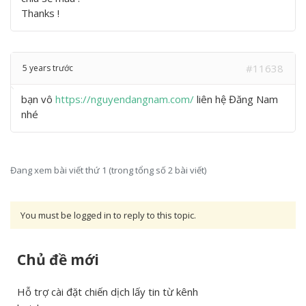
Thanks !
#11638
5 years trước
bạn vô
https://nguyendangnam.com/
liên hệ Đăng Nam
nhé
Đang xem bài viết thứ 1 (trong tổng số 2 bài viết)
You must be logged in to reply to this topic.
Chủ đề mới
Hỗ trợ cài đặt chiến dịch lấy tin từ kênh