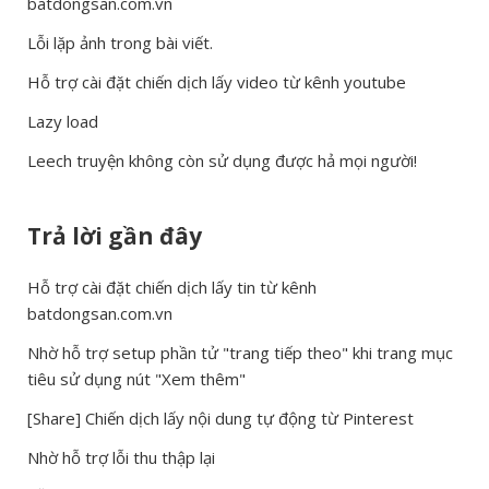
batdongsan.com.vn
Lỗi lặp ảnh trong bài viết.
Hỗ trợ cài đặt chiến dịch lấy video từ kênh youtube
Lazy load
Leech truyện không còn sử dụng được hả mọi người!
Trả lời gần đây
Hỗ trợ cài đặt chiến dịch lấy tin từ kênh
batdongsan.com.vn
Nhờ hỗ trợ setup phần tử "trang tiếp theo" khi trang mục
tiêu sử dụng nút "Xem thêm"
[Share] Chiến dịch lấy nội dung tự động từ Pinterest
Nhờ hỗ trợ lỗi thu thập lại