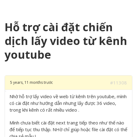
Hỗ trợ cài đặt chiến
dịch lấy video từ kênh
youtube
#11308
5 years, 11 months trước
Nhờ hỗ trợ lấy video về web từ kênh trên youtube, mình
có cài đặt như hướng dẫn nhưng lấy được 36 video,
trong khi kênh có rất nhiều video .
Mình chưa biết cài đặt next trang tiếp theo như thế nào
để tiếp tục thu thập. NHờ chỉ giúp hoặc file cài đặt có thể
chia sẻ mẫu !