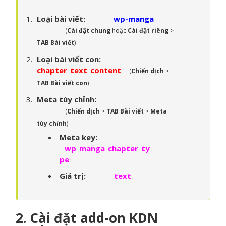
Loại bài viết:
wp-manga
(
Cài đặt chung
hoặc
Cài đặt riêng
>
TAB Bài viết
)
Loại bài viết con:
chapter_text_content
(
Chiến dịch
>
TAB Bài viết con
)
Meta tùy chỉnh:
(
Chiến dịch
>
TAB Bài viết
>
Meta
tùy chỉnh
)
Meta key:
_wp_manga_chapter_ty
pe
Giá trị:
text
2. Cài đặt add-on KDN