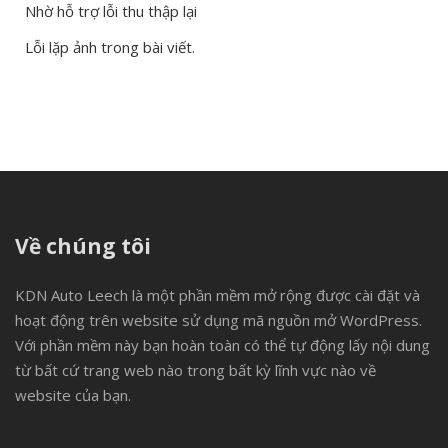
Nhờ hỗ trợ lỗi thu thập lại
Lỗi lặp ảnh trong bài viết.
Về chúng tôi
KDN Auto Leech là một phần mềm mở rộng được cài đặt và
hoạt động trên website sử dụng mã nguồn mở WordPress.
Với phần mềm này bạn hoàn toàn có thể tự động lấy nội dung
từ bất cứ trang web nào trong bất kỳ lĩnh vực nào về
website của bạn.