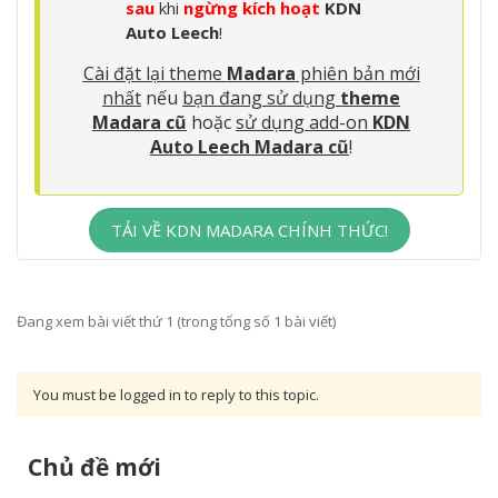
sau
khi
ngừng kích hoạt
KDN
Auto Leech
!
C
ài đặt lại theme
Madara
phiên bản mới
nhất
nếu
bạn đang sử dụng
theme
Madara cũ
hoặc
sử dụng add-on
KDN
Auto Leech Madara cũ
!
TẢI VỀ KDN MADARA CHÍNH THỨC!
Đang xem bài viết thứ 1 (trong tổng số 1 bài viết)
You must be logged in to reply to this topic.
Chủ đề mới