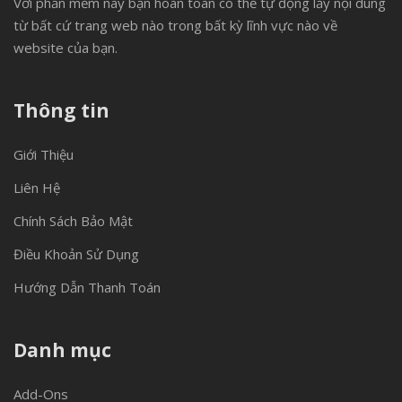
Với phần mềm này bạn hoàn toàn có thể tự động lấy nội dung
từ bất cứ trang web nào trong bất kỳ lĩnh vực nào về
website của bạn.
Thông tin
Giới Thiệu
Liên Hệ
Chính Sách Bảo Mật
Điều Khoản Sử Dụng
Hướng Dẫn Thanh Toán
Danh mục
Add-Ons