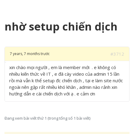
nhờ setup chiến dịch
#3712
7 years, 7 months trước
xin chào mọi người , em là member mới . e không có
nhiều kiến thức về IT , e đã cày video của admin 15 lần
rồi mà vẫn k thể setup đc chiến dịch , tại e làm site nước
ngoài nên gặp rất nhiều khó khăn , admin nào rảnh xin
hướng dẫn e cài chiến dịch với ạ . e cảm ơn
Đang xem bài viết thứ 1 (trong tổng số 1 bài viết)