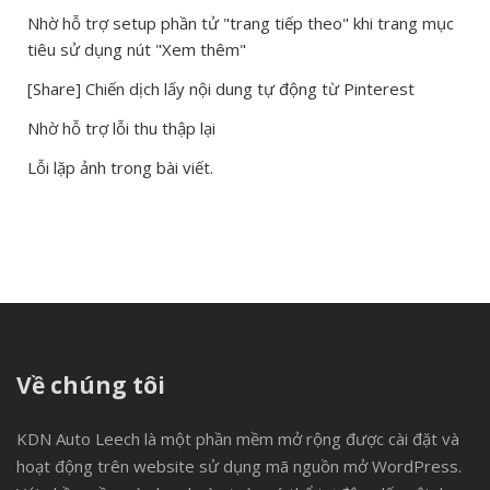
Nhờ hỗ trợ setup phần tử "trang tiếp theo" khi trang mục
tiêu sử dụng nút "Xem thêm"
[Share] Chiến dịch lấy nội dung tự động từ Pinterest
Nhờ hỗ trợ lỗi thu thập lại
Lỗi lặp ảnh trong bài viết.
Về chúng tôi
KDN Auto Leech là một phần mềm mở rộng được cài đặt và
hoạt động trên website sử dụng mã nguồn mở WordPress.