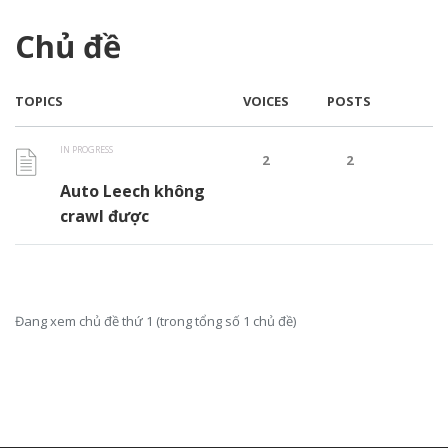
Chủ đề
TOPICS
VOICES
POSTS
IN PROGRESS
2
2
Auto Leech không
crawl được
Đang xem chủ đề thứ 1 (trong tổng số 1 chủ đề)