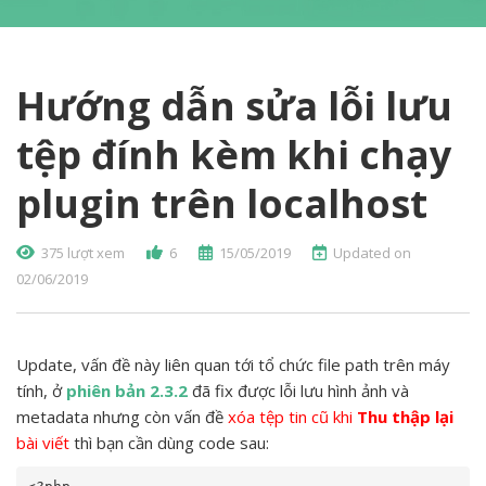
Hướng dẫn sửa lỗi lưu
tệp đính kèm khi chạy
plugin trên localhost
375 lượt xem
6
15/05/2019
Updated on
02/06/2019
Update, vấn đề này liên quan tới tổ chức file path trên máy
tính, ở
phiên bản 2.3.2
đã fix được lỗi lưu hình ảnh và
metadata nhưng còn vấn đề
xóa tệp tin cũ khi
Thu thập lại
bài viết
thì bạn cần dùng code sau: