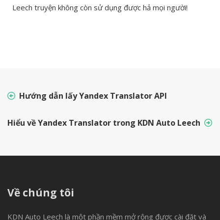
Leech truyện không còn sử dụng được hả mọi người!
Hướng dẫn lấy Yandex Translator API
Hiểu về Yandex Translator trong KDN Auto Leech
Về chúng tôi
KDN Auto Leech là một phần mềm mở rộng được cài đặt và