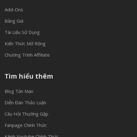
Add-Ons
Bảng Giá
Tài Liệu Sử Dụng
Kiến Thức Mở Rộng
Chương Trình Affiliate
Tìm hiểu thêm
Blog Tản Mạn
Diễn Đàn Thảo Luận
Câu Hỏi Thường Gặp
Fanpage Chính Thức
Kênh Youtube Chính Thức