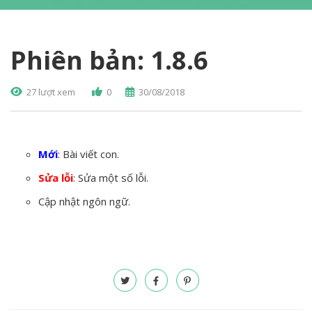
Phiên bản: 1.8.6
27 lượt xem
0
30/08/2018
Mới
: Bài viết con.
Sửa lỗi
: Sửa một số lỗi.
Cập nhật ngôn ngữ.