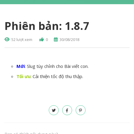
Phiên bản: 1.8.7
52 lượt xem
0
30/08/2018
Mới
: Slug tùy chỉnh cho Bài viết con.
Tối ưu
: Cải thiện tốc độ thu thập.