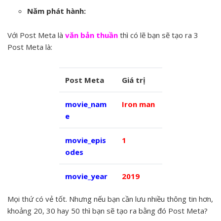
Năm phát hành:
Với Post Meta là
văn bản thuần
thì có lẽ bạn sẽ tạo ra 3
Post Meta là:
Post Meta
Giá trị
movie_nam
Iron man
e
movie_epis
1
odes
movie_year
2019
Mọi thứ có vẻ tốt. Nhưng nếu bạn cần lưu nhiều thông tin hơn,
khoảng 20, 30 hay 50 thì bạn sẽ tạo ra bằng đó Post Meta?