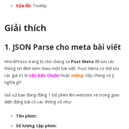
Sửa lỗi:
Tooltip
Giải thích
1. JSON Parse cho meta bài viết
WordPress trang bị cho chúng ta
Post Meta
để lưu các
thông tin đính kèm theo một bài viết. Post Meta có thể lưu
các giá trị là
văn bản thuần
hoặc
mảng
. Vậy chúng có ý
nghĩa gì?
Giả sử bạn đang đăng 1 bộ phim lên website và trong giao
diện đăng bài có các thông số như:
Tên phim:
Số lượng tập phim: