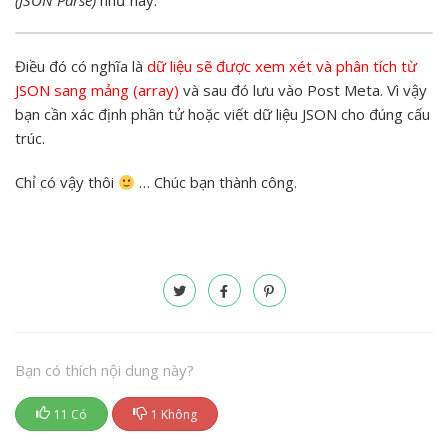
(JSON Parse)
như này:
Điều đó có nghĩa là
dữ liệu sẽ được xem xét và phân tích từ
JSON sang mảng (array)
và sau đó lưu vào Post Meta. Vì vậy
bạn cần xác định phần tử hoặc viết dữ liệu JSON cho đúng cấu
trúc.
Chỉ có vậy thôi
… Chúc bạn thành công.
Bạn có thích nội dung này?
11 Có
1 Không