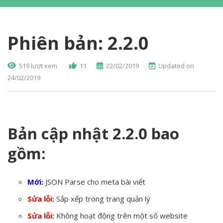
Phiên bản: 2.2.0
519 lượt xem
11
22/02/2019
Updated on
24/02/2019
Bản cập nhật 2.2.0 bao
gồm:
Mới:
JSON Parse cho meta bài viết
Sửa lỗi:
Sắp xếp trong trang quản lý
Sửa lỗi:
Không hoạt động trên một số website