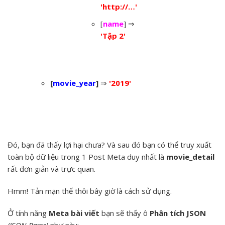
'http://…'
[
name
] ⇒
'Tập 2'
[
movie_year
]
⇒
'2019'
Đó, bạn đã thấy lợi hại chưa? Và sau đó bạn có thể truy xuất
toàn bộ dữ liệu trong 1 Post Meta duy nhất là
movie_detail
rất đơn giản và trực quan.
Hmm! Tản mạn thế thôi bây giờ là cách sử dụng.
Ở tính năng
Meta bài viết
bạn sẽ thấy ô
Phân tích JSON