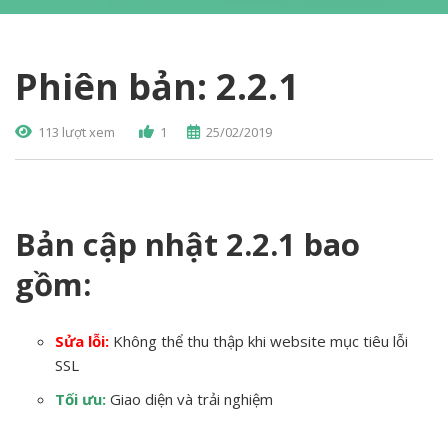
Phiên bản: 2.2.1
113 lượt xem
1
25/02/2019
Bản cập nhật 2.2.1 bao
gồm:
Sửa lỗi:
Không thể thu thập khi website mục tiêu lỗi
SSL
Tối ưu:
Giao diện và trải nghiệm