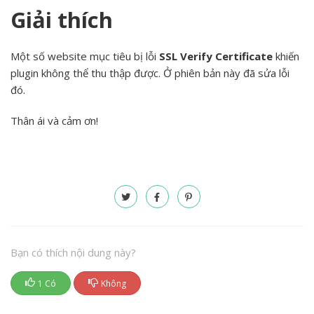
Giải thích
Một số website mục tiêu bị lỗi
SSL Verify Certificate
khiến
plugin không thể thu thập được. Ở phiên bản này đã sửa lỗi
đó.
Thân ái và cảm ơn!
Bạn có thích nội dung này?
1 Có
Không