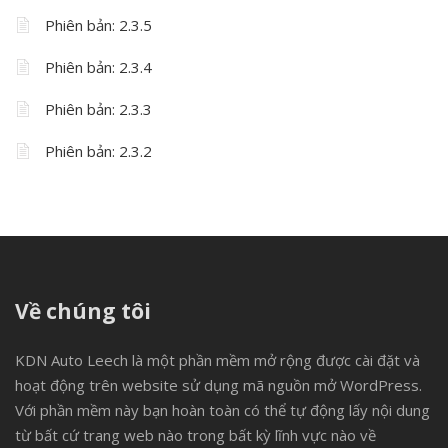
Phiên bản: 2.3.5
Phiên bản: 2.3.4
Phiên bản: 2.3.3
Phiên bản: 2.3.2
Về chúng tôi
KDN Auto Leech là một phần mềm mở rộng được cài đặt và
hoạt động trên website sử dụng mã nguồn mở WordPress.
Với phần mềm này bạn hoàn toàn có thể tự động lấy nội dung
từ bất cứ trang web nào trong bất kỳ lĩnh vực nào về